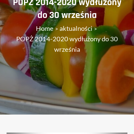
POPŻ 2014-2020 wydłużony
do 30 września
Home
aktualności
POPŻ 2014-2020 wydłużony do 30
września