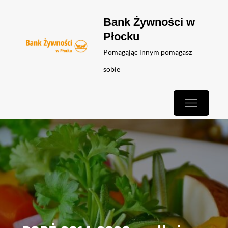
Skip
Bank Żywności w
to
Płocku
content
Pomagając innym pomagasz
sobie