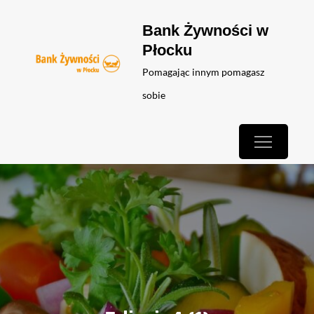
Skip
Bank Żywności w
to
Płocku
content
Pomagając innym pomagasz
sobie